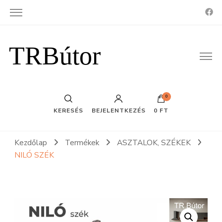
TRBútor
0
KERESÉS
BEJELENTKEZÉS
0 FT
Kezdőlap
Termékek
ASZTALOK, SZÉKEK
NILÓ SZÉK