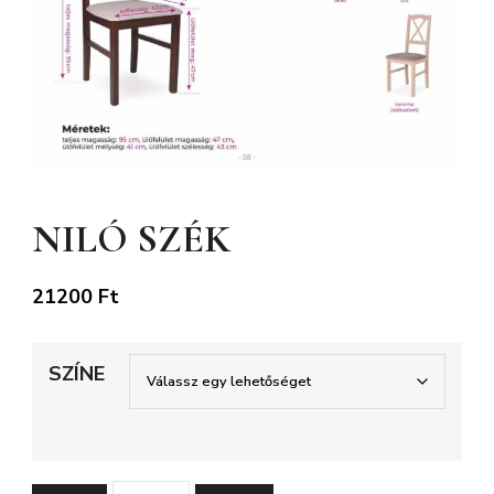
NILÓ SZÉK
21200
Ft
SZÍNE