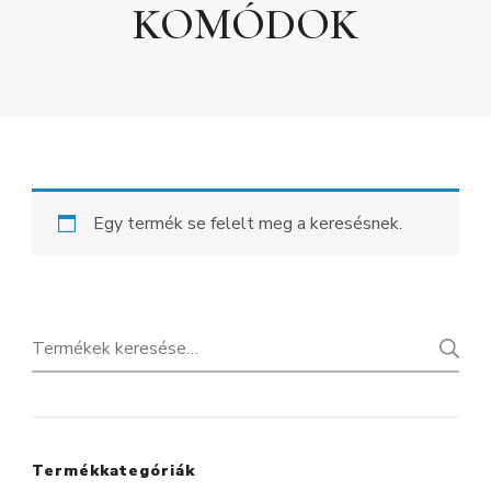
KOMÓDOK
Egy termék se felelt meg a keresésnek.
Keresés
a
következőre:
Termékkategóriák