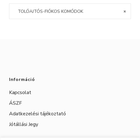
TOLÓAJTÓS-FIÓKOS KOMÓDOK
×
Információ
Kapcsolat
ÁSZF
Adatkezelési tájékoztató
Jótállási Jegy