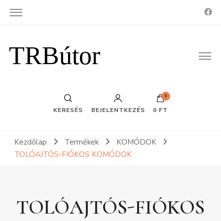
TRBútor
0
KERESÉS
BEJELENTKEZÉS
0 FT
Kezdőlap
Termékek
KOMÓDOK
TOLÓAJTÓS-FIÓKOS KOMÓDOK
TOLÓAJTÓS-FIÓKOS