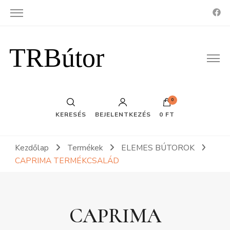
TRBútor
0
KERESÉS
BEJELENTKEZÉS
0 FT
Kezdőlap
Termékek
ELEMES BÚTOROK
CAPRIMA TERMÉKCSALÁD
CAPRIMA