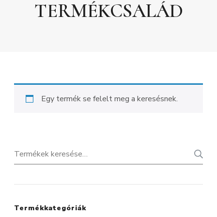
TERMÉKCSALÁD
Egy termék se felelt meg a keresésnek.
Keresés
a
következőre:
Termékkategóriák