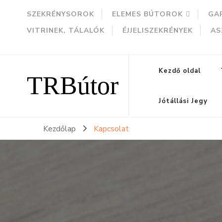
SZEKRÉNYSOROK
ELEMES BÚTOROK
GA
VITRINEK, TÁLALÓK
ÉJJELISZEKRÉNYEK
AS
TRBútor
Kezdő oldal
Jótállási Jegy
Kezdőlap
Kapcsolat