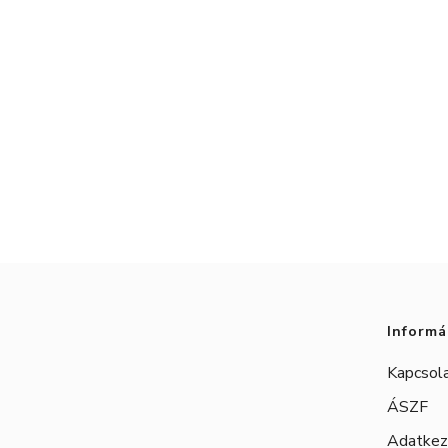
Informá
Kapcsol
ÁSZF
Adatkeze