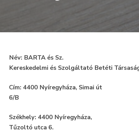
Név: BARTA és Sz.
Kereskedelmi és Szolgáltató Betéti Társasá
Cím: 4400 Nyíregyháza, Simai út
6/B
Székhely: 4400 Nyíregyháza,
Tűzoltó utca 6.