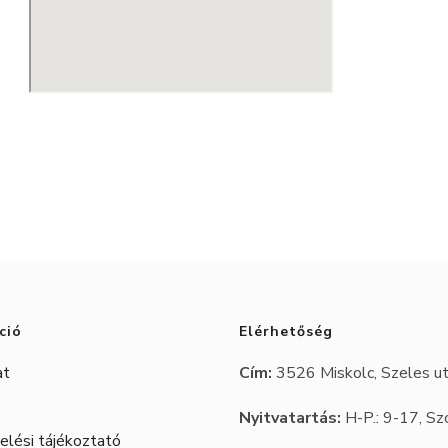
ció
Elérhetőség
at
Cím:
3526 Miskolc, Szeles ut
Nyitvatartás:
H-P.: 9-17, Sz
lési tájékoztató