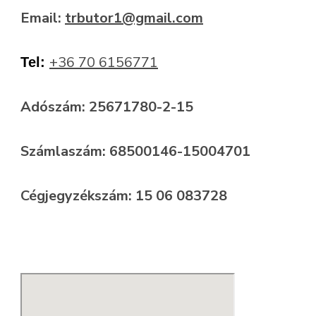
Email:
trbutor1@gmail.com
+36 70 6156771
Tel:
Adószám:
25671780-2-15
Számlaszám: 68500146-15004701
Cégjegyzékszám: 15 06 083728