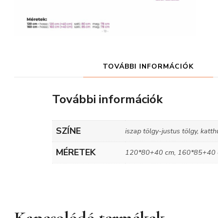
TOVÁBBI INFORMÁCIÓK
További információk
SZÍNE
iszap tölgy-justus tölgy, katt
MÉRETEK
120*80+40 cm, 160*85+40
Kapcsolódó termékek