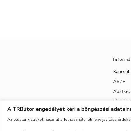
Informá
Kapcsol
ÁSZF
Adatkeze
Jótállási
A TRBútor engedélyét kéri a böngészési adataina
Az oldalunk sütiket használ a felhasználói élmény javítása érdeké