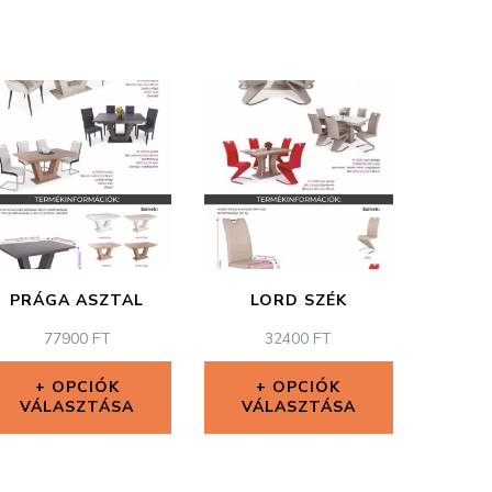
PRÁGA ASZTAL
LORD SZÉK
77900
FT
32400
FT
OPCIÓK
OPCIÓK
VÁLASZTÁSA
VÁLASZTÁSA
Ennek
Ennek
a
a