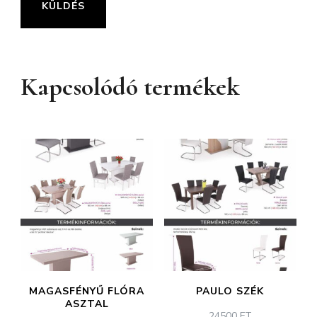
Kapcsolódó termékek
MAGASFÉNYŰ FLÓRA
PAULO SZÉK
ASZTAL
24500
FT