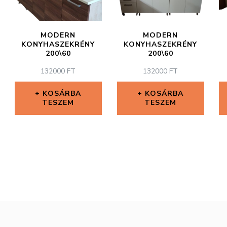
MODERN
MODERN
KONYHASZEKRÉNY
KONYHASZEKRÉNY
200\60
200\60
132000
FT
132000
FT
KOSÁRBA
KOSÁRBA
TESZEM
TESZEM