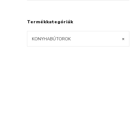
Termékkategóriák
KONYHABÚTOROK
×