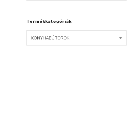
Termékkategóriák
KONYHABÚTOROK
×