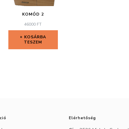
KOMÓD 2
46000
FT
KOSÁRBA
TESZEM
ció
Elérhetőség