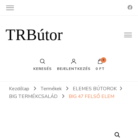
TRBútor
0
KERESÉS
BEJELENTKEZÉS
0 FT
Kezdőlap
Termékek
ELEMES BÚTOROK
BIG TERMÉKCSALÁD
BIG 47 FELSŐ ELEM