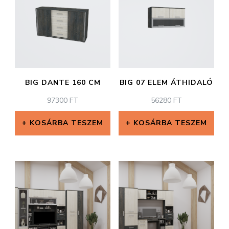
BIG DANTE 160 CM
BIG 07 ELEM ÁTHIDALÓ
97300
FT
56280
FT
KOSÁRBA TESZEM
KOSÁRBA TESZEM