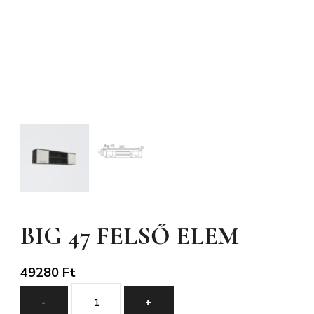
BIG 47 FELSŐ ELEM
49280
Ft
BIG
-
+