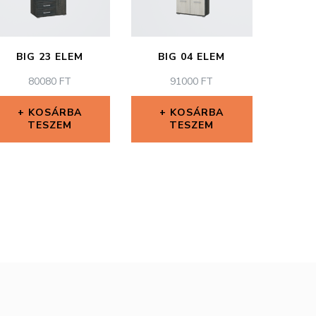
BIG 23 ELEM
BIG 04 ELEM
80080
FT
91000
FT
KOSÁRBA
KOSÁRBA
TESZEM
TESZEM