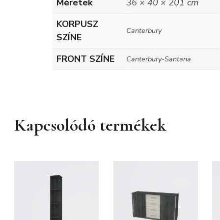
Méretek
36 × 40 × 201 cm
KORPUSZ
Canterbury
SZÍNE
FRONT SZÍNE
Canterbury-Santana
Kapcsolódó termékek