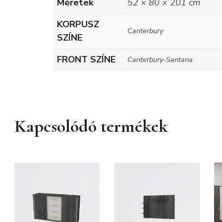
Méretek
52 × 80 × 201 cm
KORPUSZ
Canterbury
SZÍNE
FRONT SZÍNE
Canterbury-Santana
Kapcsolódó termékek