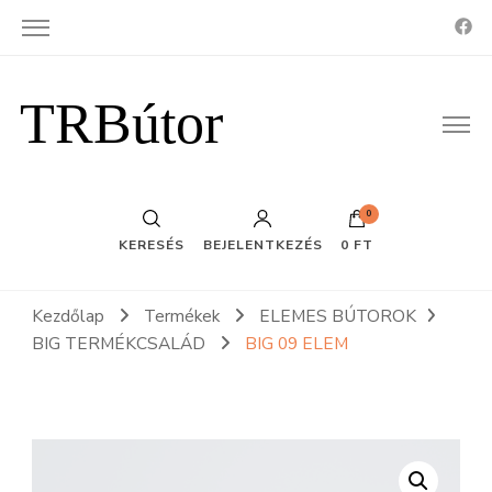
TRBútor
0
KERESÉS
BEJELENTKEZÉS
0 FT
Kezdőlap
Termékek
ELEMES BÚTOROK
BIG TERMÉKCSALÁD
BIG 09 ELEM