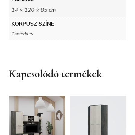
14 × 120 × 85 cm
KORPUSZ SZÍNE
Canterbury
Kapcsolódó termékek