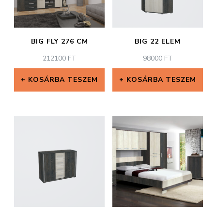
BIG FLY 276 CM
BIG 22 ELEM
212100
FT
98000
FT
KOSÁRBA TESZEM
KOSÁRBA TESZEM