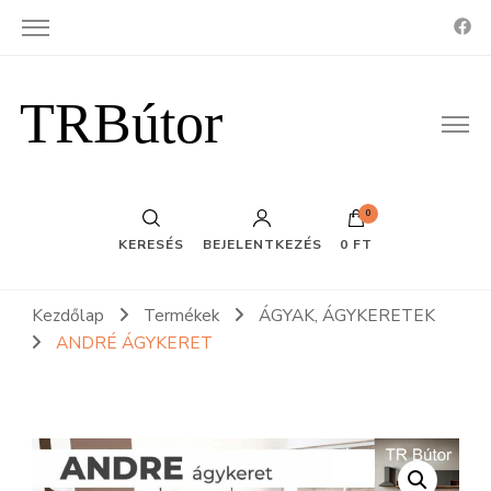
TRBútor
0
KERESÉS
BEJELENTKEZÉS
0 FT
Kezdőlap
Termékek
ÁGYAK, ÁGYKERETEK
ANDRÉ ÁGYKERET