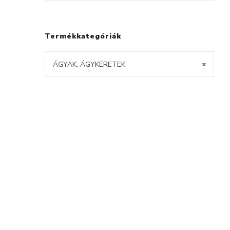
Termékkategóriák
ÁGYAK, ÁGYKERETEK
×