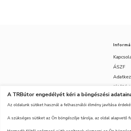
Informá
Kapcsol
ÁSZF
Adatkeze
Jótállási
A TRBútor engedélyét kéri a böngészési adataina
Az oldalunk sütiket használ a felhasználói élmény javítása érdeké
A szükséges sütiket az Ön böngészője tárolja, az oldal alapvető