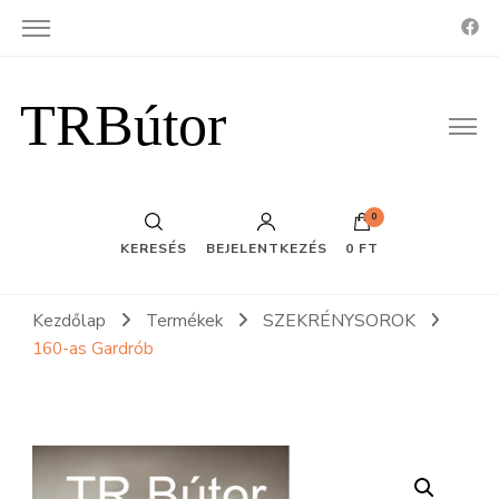
TRBútor
0
KERESÉS
BEJELENTKEZÉS
0 FT
Kezdőlap
Termékek
SZEKRÉNYSOROK
160-as Gardrób