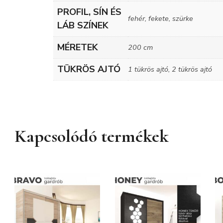
PROFIL, SÍN ÉS
fehér, fekete, szürke
LÁB SZÍNEK
MÉRETEK
200 cm
TÜKRÖS AJTÓ
1 tükrös ajtó, 2 tükrös ajtó
Kapcsolódó termékek