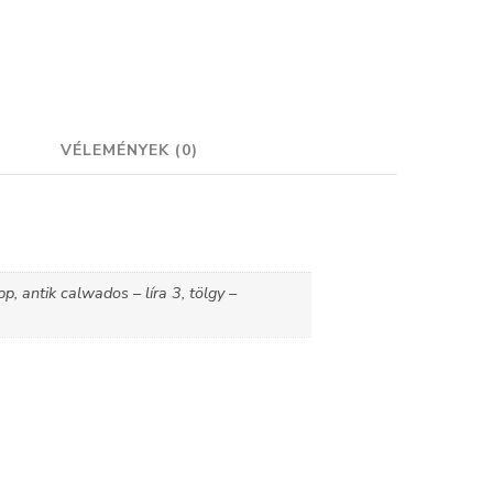
VÉLEMÉNYEK (0)
, antik calwados – líra 3, tölgy –