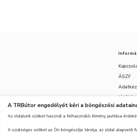
Informá
Kapcsol
ÁSZF
Adatkeze
Jótállási
A TRBútor engedélyét kéri a böngészési adataina
Az oldalunk sütiket használ a felhasználói élmény javítása érdeké
A szükséges sütiket az Ön böngészője tárolja, az oldal alapvető