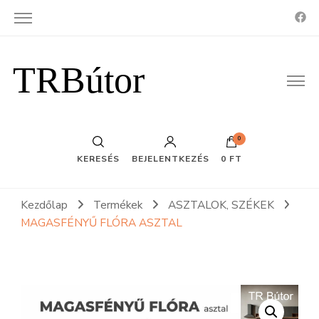
TRBútor
0
KERESÉS
BEJELENTKEZÉS
0 FT
Kezdőlap
Termékek
ASZTALOK, SZÉKEK
MAGASFÉNYŰ FLÓRA ASZTAL