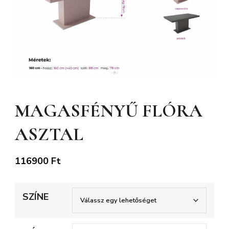
MAGASFÉNYŰ FLÓRA
ASZTAL
116900
Ft
SZÍNE