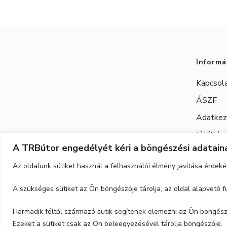
Informá
Kapcsol
ÁSZF
Adatkeze
Jótállási
A TRBútor engedélyét kéri a böngészési adataina
Az oldalunk sütiket használ a felhasználói élmény javítása érdeké
A szükséges sütiket az Ön böngészője tárolja, az oldal alapvető
Harmadik féltől származó sütik segítenek elemezni az Ön böngészi
Ezeket a sütiket csak az Ön beleegyezésével tárolja böngészője.