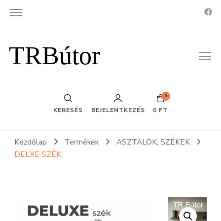
TRBútor
0
KERESÉS
BEJELENTKEZÉS
0 FT
Kezdőlap
Termékek
ASZTALOK, SZÉKEK
DELXE SZÉK