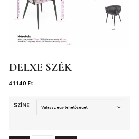
DELXE SZÉK
41140
Ft
SZÍNE