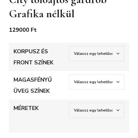
Grafika nélkül
129000
Ft
KORPUSZ ÉS
FRONT SZÍNEK
MAGASFÉNYŰ
ÜVEG SZÍNEK
MÉRETEK