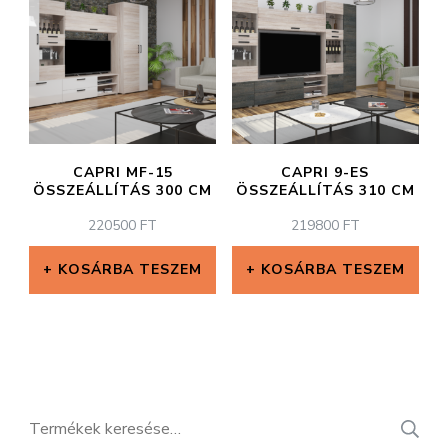
CAPRI MF-15
CAPRI 9-ES
ÖSSZEÁLLÍTÁS 300 CM
ÖSSZEÁLLÍTÁS 310 CM
220500
FT
219800
FT
KOSÁRBA TESZEM
KOSÁRBA TESZEM
Keresés