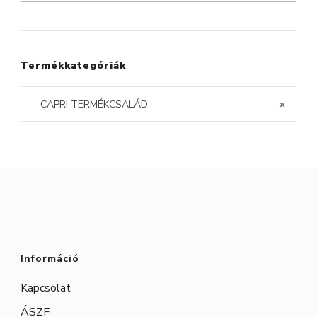
a
következőre:
Termékkategóriák
CAPRI TERMÉKCSALÁD
×
Információ
Kapcsolat
ÁSZF