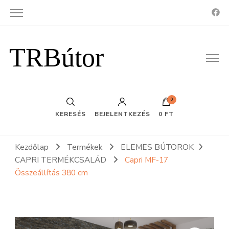
TRBútor
0
KERESÉS
BEJELENTKEZÉS
0 FT
Kezdőlap
Termékek
ELEMES BÚTOROK
CAPRI TERMÉKCSALÁD
Capri MF-17
Összeállítás 380 cm