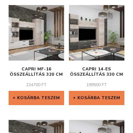
CAPRI MF-16
CAPRI 14-ES
ÖSSZEÁLLÍTÁS 320 CM
ÖSSZEÁLLÍTÁS 330 CM
224700
FT
199500
FT
KOSÁRBA TESZEM
KOSÁRBA TESZEM