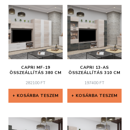
CAPRI MF-19
CAPRI 13-AS
ÖSSZEÁLLÍTÁS 380 CM
ÖSSZEÁLLÍTÁS 310 CM
282100
FT
197400
FT
KOSÁRBA TESZEM
KOSÁRBA TESZEM