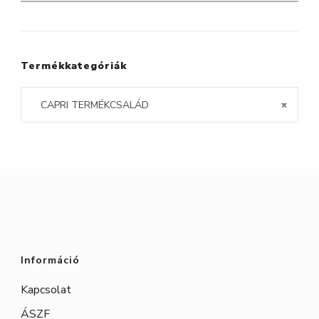
a
következőre:
Termékkategóriák
CAPRI TERMÉKCSALÁD
×
Információ
Kapcsolat
ÁSZF