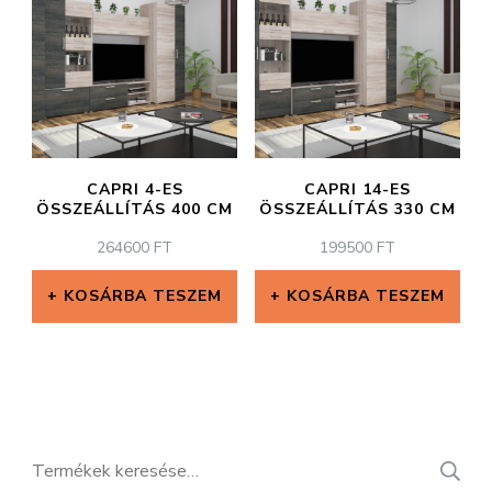
CAPRI 4-ES
CAPRI 14-ES
ÖSSZEÁLLÍTÁS 400 CM
ÖSSZEÁLLÍTÁS 330 CM
264600
FT
199500
FT
KOSÁRBA TESZEM
KOSÁRBA TESZEM
Keresés