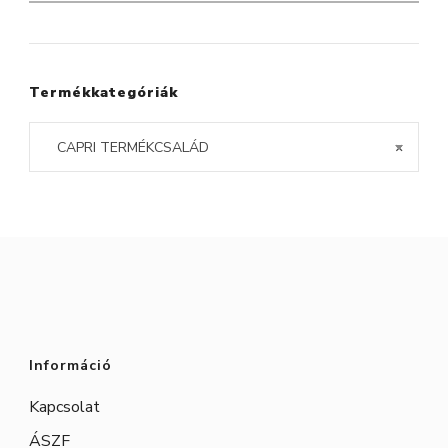
a
következőre:
Termékkategóriák
CAPRI TERMÉKCSALÁD
×
Információ
Kapcsolat
ÁSZF