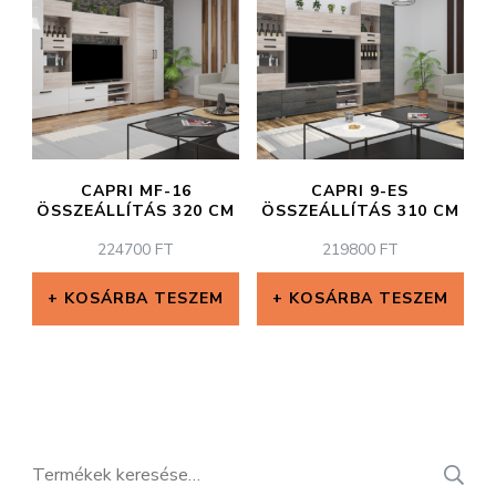
CAPRI MF-16
CAPRI 9-ES
ÖSSZEÁLLÍTÁS 320 CM
ÖSSZEÁLLÍTÁS 310 CM
224700
FT
219800
FT
KOSÁRBA TESZEM
KOSÁRBA TESZEM
Keresés