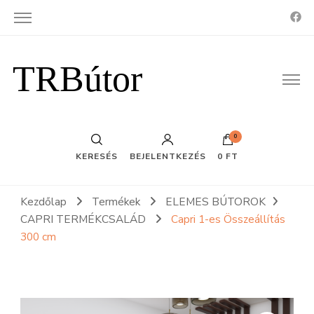
TRBútor
0
KERESÉS
BEJELENTKEZÉS
0 FT
Kezdőlap
Termékek
ELEMES BÚTOROK
CAPRI TERMÉKCSALÁD
Capri 1-es Összeállítás
300 cm