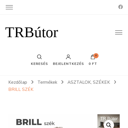
TRBútor
0
KERESÉS
BEJELENTKEZÉS
0 FT
Kezdőlap
Termékek
ASZTALOK, SZÉKEK
BRILL SZÉK