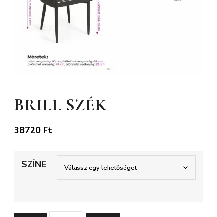
BRILL SZÉK
38720
Ft
SZÍNE