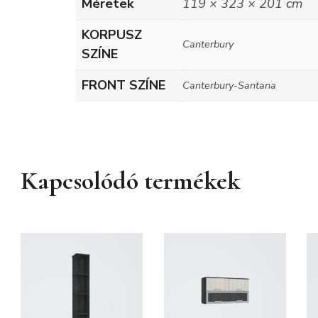
Méretek
119 × 323 × 201 cm
KORPUSZ
Canterbury
SZÍNE
FRONT SZÍNE
Canterbury-Santana
Kapcsolódó termékek