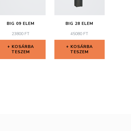
BIG 09 ELEM
BIG 28 ELEM
23800
FT
45080
FT
KOSÁRBA
KOSÁRBA
TESZEM
TESZEM