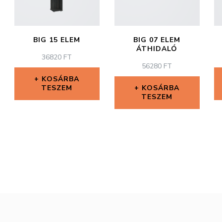
BIG 15 ELEM
BIG 07 ELEM
ÁTHIDALÓ
36820
FT
56280
FT
KOSÁRBA
TESZEM
KOSÁRBA
TESZEM