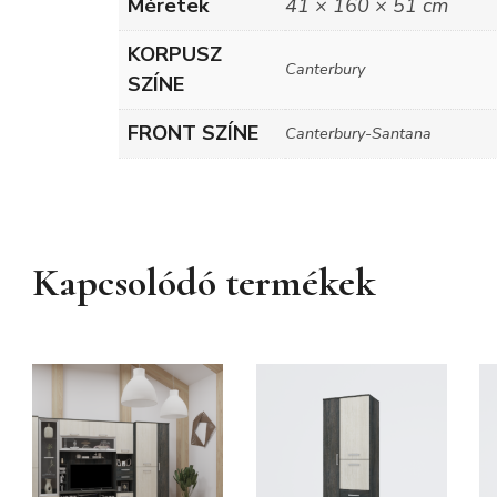
Méretek
41 × 160 × 51 cm
KORPUSZ
Canterbury
SZÍNE
FRONT SZÍNE
Canterbury-Santana
Kapcsolódó termékek