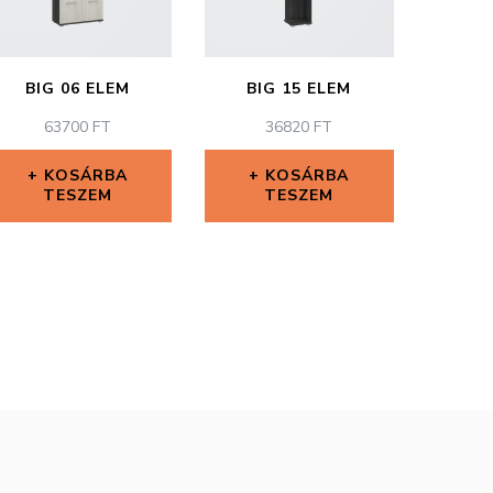
BIG 06 ELEM
BIG 15 ELEM
63700
FT
36820
FT
KOSÁRBA
KOSÁRBA
TESZEM
TESZEM