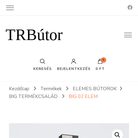
TRBútor
0
KERESÉS
BEJELENTKEZÉS
0 FT
Kezdőlap
Termékek
ELEMES BÚTOROK
BIG TERMÉKCSALÁD
BIG 02 ELEM