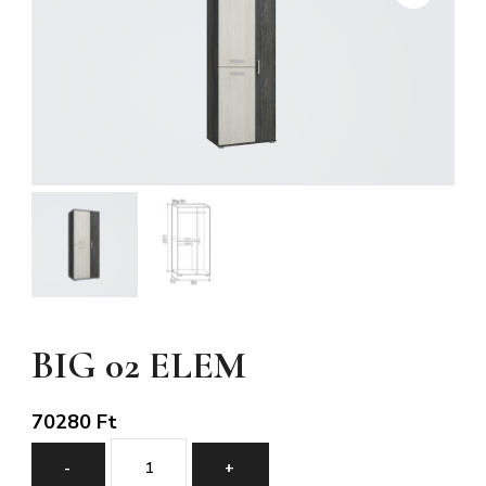
BIG 02 ELEM
70280
Ft
BIG
-
+