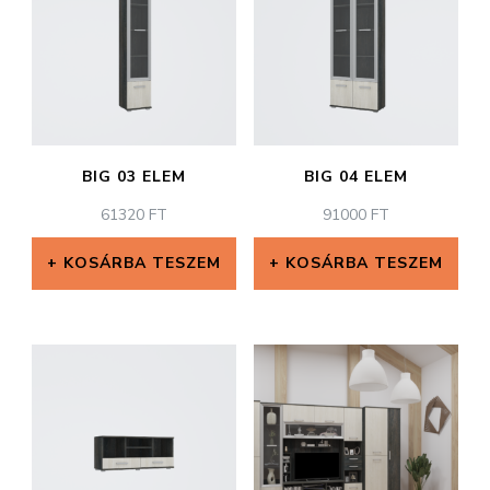
BIG 03 ELEM
BIG 04 ELEM
61320
FT
91000
FT
KOSÁRBA TESZEM
KOSÁRBA TESZEM