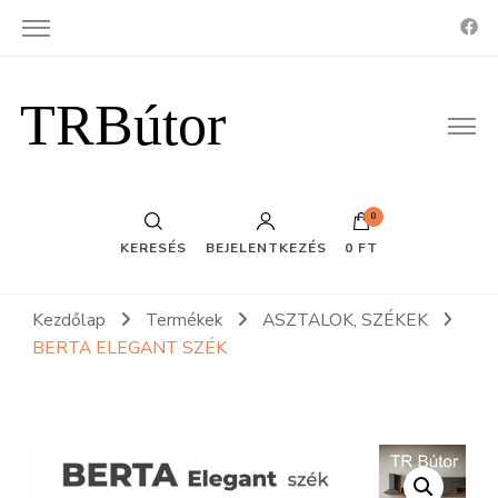
TRBútor
0
KERESÉS
BEJELENTKEZÉS
0 FT
Kezdőlap
Termékek
ASZTALOK, SZÉKEK
BERTA ELEGANT SZÉK