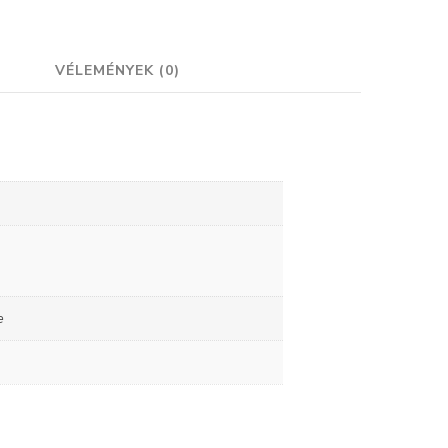
VÉLEMÉNYEK (0)
e