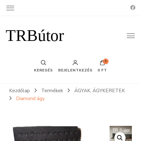
TRBútor
0
KERESÉS
BEJELENTKEZÉS
0 FT
Kezdőlap
Termékek
ÁGYAK, ÁGYKERETEK
Diamond ágy