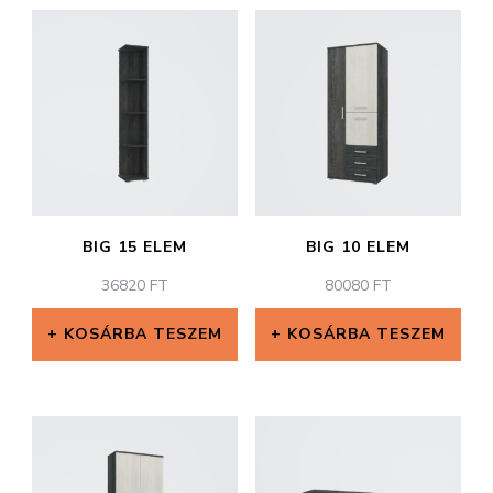
BIG 15 ELEM
BIG 10 ELEM
36820
FT
80080
FT
KOSÁRBA TESZEM
KOSÁRBA TESZEM