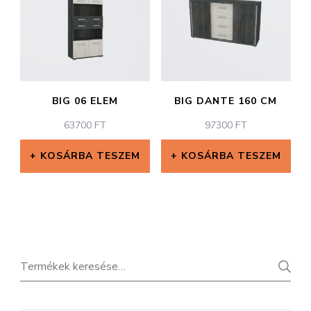
BIG 06 ELEM
BIG DANTE 160 CM
63700
FT
97300
FT
KOSÁRBA TESZEM
KOSÁRBA TESZEM
Keresés
a
következőre: