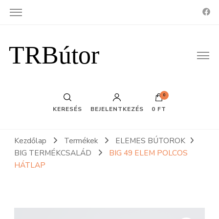
TRBútor
0
KERESÉS
BEJELENTKEZÉS
0 FT
Kezdőlap
Termékek
ELEMES BÚTOROK
BIG TERMÉKCSALÁD
BIG 49 ELEM POLCOS
HÁTLAP